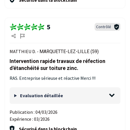
Sécurisé dans la blockchain
5
Contrôlé
MATTHIEU D. -
MARQUETTE-LEZ-LILLE (59)
Intervention rapide travaux de réfection
d'étanchéité sur toiture zinc.
RAS. Entreprise sérieuse et réactive Merci !!!
Evaluation détaillée
Publication :
04/03/2026
Expérience :
03/2026
Sécurisé dans la blockchain