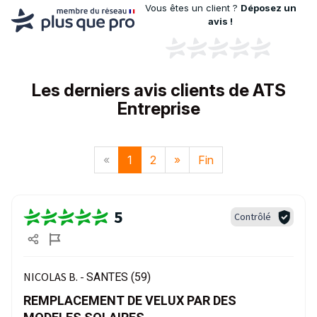
Vous êtes un client ?
Déposez un
avis !
Les derniers avis clients de ATS
Entreprise
«
1
2
»
Fin
5
Contrôlé
NICOLAS B. -
SANTES (59)
REMPLACEMENT DE VELUX PAR DES