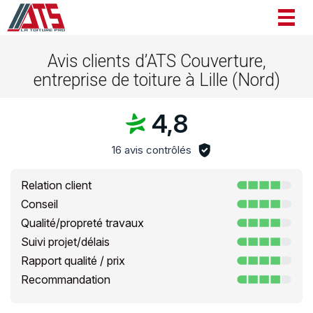
Togg
navig
Avis clients d’ATS Couverture,
entreprise de toiture à Lille (Nord)
4,8
16 avis contrôlés
Relation client
Conseil
Qualité/propreté travaux
Suivi projet/délais
Rapport qualité / prix
Recommandation