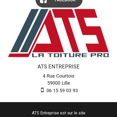
ATS ENTREPRISE
4 Rue Courtois
59000
Lille
06 15 59 03 93
ATS Entreprise est sur le site