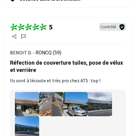
5
Contrôlé
BENOIT D. -
RONCQ (59)
Réfection de couverture tuiles, pose de vélux
et verrière
Ils sont à lécoute et très pro chez ATS : top !